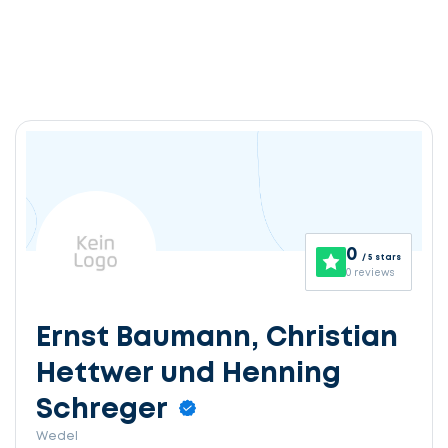
0
/ 5 stars
0 reviews
Ernst Baumann, Christian
Hettwer und Henning
Schreger
Wedel