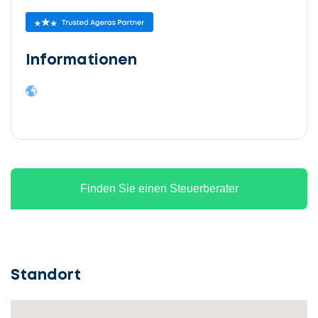
Informationen
Finden Sie einen Steuerberater
Standort
Lassen
Sie