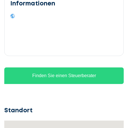
Informationen
Finden Sie einen Steuerberater
Standort
Lassen
Sie