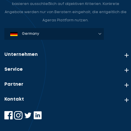
basieren ausschließlich auf objektiven Kriterien. Konkrete
Angebote werden nur von Beratern eingeholt, die entgeltlich die
Ageras Plattform nutzen.
Denmark
Sweden
Norway
Netherlands
Germany
USA
Unternehmen
Service
Partner
Kontakt