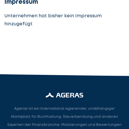
Impressum
Unternehmen hat bisher kein Impressum
hinzugefügt
Steuerberatung
Steuerberater
Rechtsanwalt
Nächster Schritt
Ageras ist ein international agierender, unabhängiger
Marktplatz für Buchhaltung, Steuerberatung und anderen
Experten der Finanzbranche. Platzierungen und Bewertungen