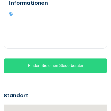
Informationen
Finden Sie einen Steuerberater
Standort
Lassen
Sie