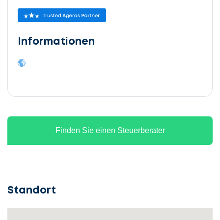
Informationen
Finden Sie einen Steuerberater
Standort
Lassen
Sie