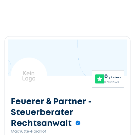
0
/ 5 stars
0 reviews
Feuerer & Partner -
Steuerberater
Rechtsanwalt
Maxhütte-Haidhof