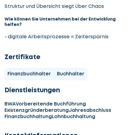
Struktur und Übersicht siegt über Chaos
Wie können Sie Unternehmen bei der Entwicklung
helfen?
- digitale Arbeitsprozesse = Zeitersparnis
Zertifikate
Finanzbuchhalter
Buchhalter
Dienstleistungen
BWA
Vorbereitende Buchführung
Existenzgründerberatung
Jahresabschluss
Finanzbuchhaltung
Lohnbuchhaltung