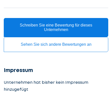
Service
auswählen
Schreiben Sie eine Bewertung für dieses
Lassen
Unternehmen
Fall
Sie
beschreiben
uns
Sehen Sie sich andere Bewertungen an
beginnen
Details
angeben
cta_box.sub_headline
Impressum
Unternehmen hat bisher kein Impressum
hinzugefügt
Steuerberatung
Steuerberater
Rechtsanwalt