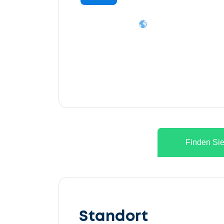
Finden Sie
Lassen
Sie
Standort
uns