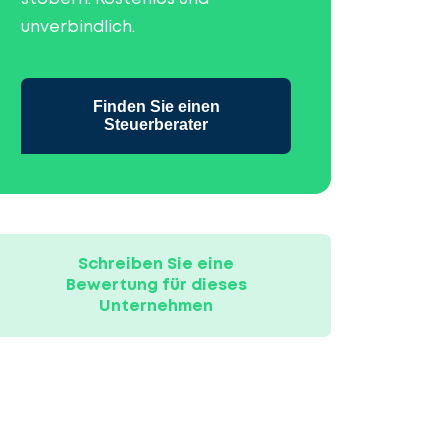
unverbindlich.
Finden Sie einen
Steuerberater
Schreiben Sie eine
Bewertung für dieses
Unternehmen