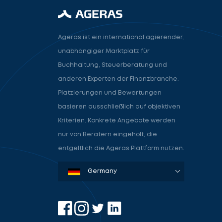
Ageras ist ein international agierender,
unabhängiger Marktplatz für
Buchhaltung, Steuerberatung und
anderen Experten der Finanzbranche.
Platzierungen und Bewertungen
basieren ausschließlich auf objektiven
Kriterien. Konkrete Angebote werden
nur von Beratern eingeholt, die
entgeltlich die Ageras Plattform nutzen.
Denmark
Sweden
Norway
Netherlands
Germany
USA