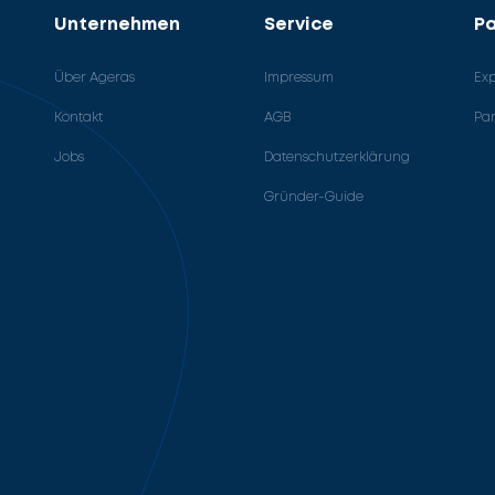
Unternehmen
Service
Pa
Über Ageras
Impressum
Ex
Kontakt
AGB
Pa
Jobs
Datenschutzerklärung
Gründer-Guide