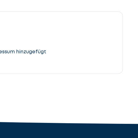
essum hinzugefügt