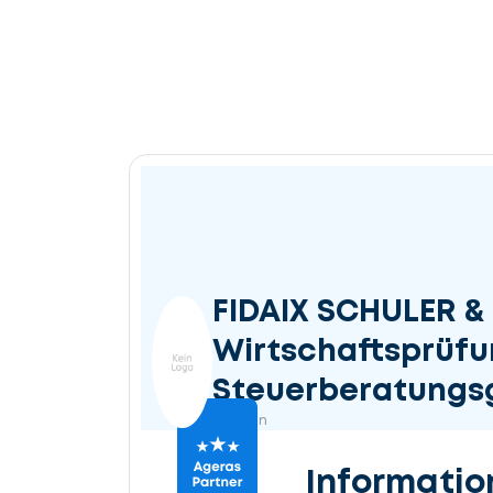
FIDAIX SCHULER 
Wirtschaftsprüfu
Steuerberatungsg
Aachen
Informatio