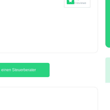
0 reviews
 einen Steuerberater