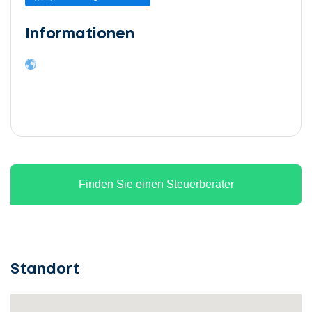
Informationen
Finden Sie einen Steuerberater
Standort
Lassen
Sie