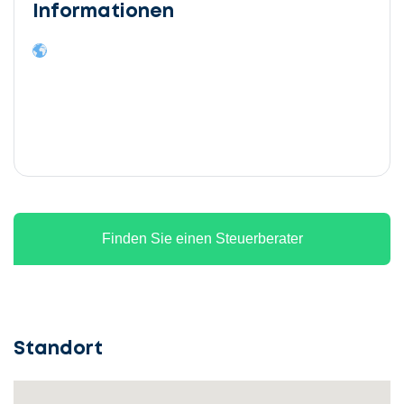
Informationen
Finden Sie einen Steuerberater
Standort
Lassen
Sie