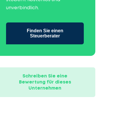
unverbindlich.
Finden Sie einen
Steuerberater
Schreiben Sie eine
Bewertung für dieses
Unternehmen