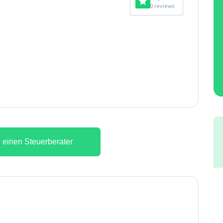
0 reviews
 einen Steuerberater