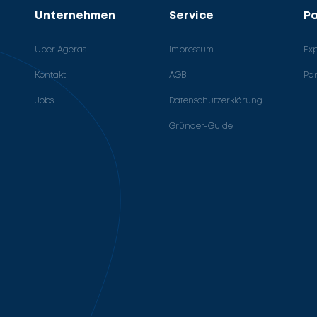
Unternehmen
Service
Pa
Über Ageras
Impressum
Ex
Kontakt
AGB
Pa
Jobs
Datenschutzerklärung
Gründer-Guide