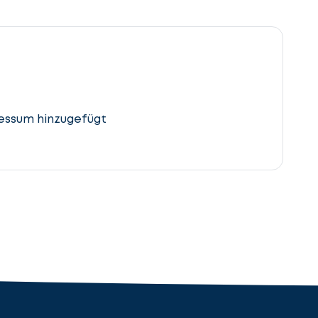
essum hinzugefügt