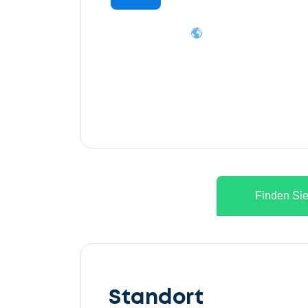
Finden Sie
Lassen
Sie
Standort
uns