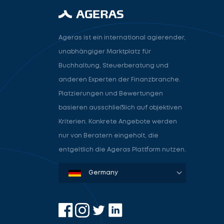
Ageras ist ein international agierender,
unabhängiger Marktplatz für
Buchhaltung, Steuerberatung und
anderen Experten der Finanzbranche.
Platzierungen und Bewertungen
basieren ausschließlich auf objektiven
Kriterien. Konkrete Angebote werden
nur von Beratern eingeholt, die
entgeltlich die Ageras Plattform nutzen.
Denmark
Sweden
Norway
Netherlands
Germany
USA