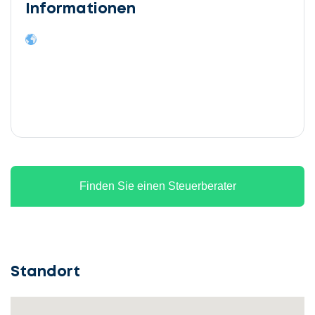
Informationen
Finden Sie einen Steuerberater
Standort
Lassen
Sie