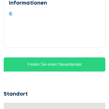
Informationen
Finden Sie einen Steuerberater
Standort
Lassen
Sie