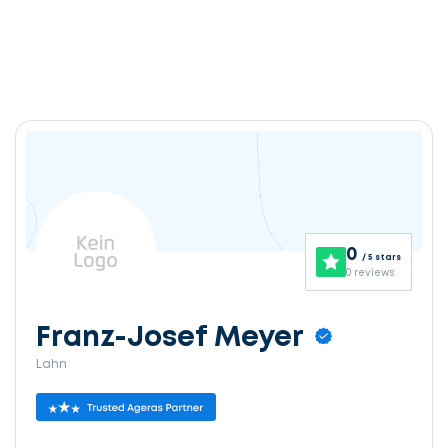
0
/ 5 stars
0 reviews
Franz-Josef Meyer
Lahn