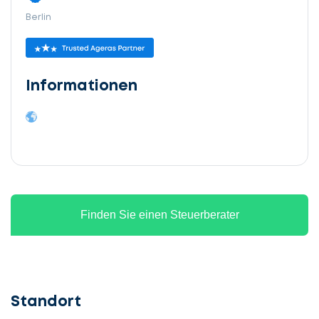
Berlin
Informationen
Finden Sie einen Steuerberater
Standort
Lassen