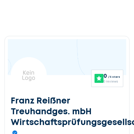
0
/ 5 stars
0 reviews
Franz Reißner
Treuhandges. mbH
Wirtschaftsprüfungsgesells