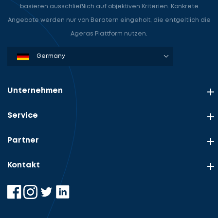
basieren ausschließlich auf objektiven Kriterien. Konkrete
Angebote werden nur von Beratern eingeholt, die entgeltlich die
Ageras Plattform nutzen.
Denmark
Sweden
Norway
Netherlands
Germany
USA
Unternehmen
Service
Partner
Kontakt