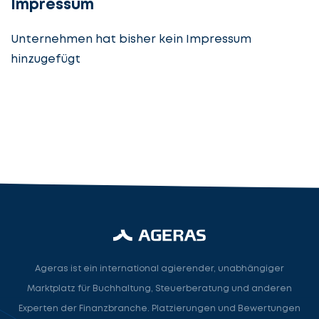
Impressum
Unternehmen hat bisher kein Impressum
hinzugefügt
Steuerberatung
Steuerberater
Rechtsanwalt
Nächster Schritt
Ageras ist ein international agierender, unabhängiger
Marktplatz für Buchhaltung, Steuerberatung und anderen
Experten der Finanzbranche. Platzierungen und Bewertungen