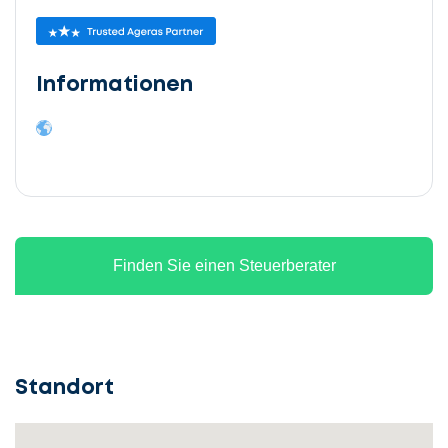
Informationen
Finden Sie einen Steuerberater
Standort
Lassen
Sie