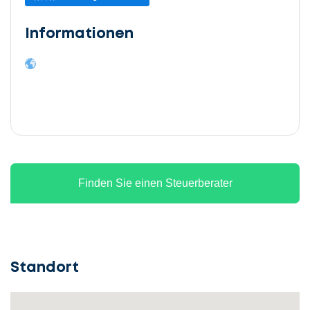
Informationen
Finden Sie einen Steuerberater
Standort
Lassen
Sie