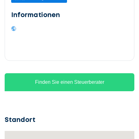
Informationen
Finden Sie einen Steuerberater
Standort
Lassen
Sie