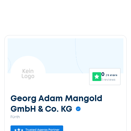
0
/ 5 stars
0 reviews
Georg Adam Mangold
GmbH & Co. KG
Fürth