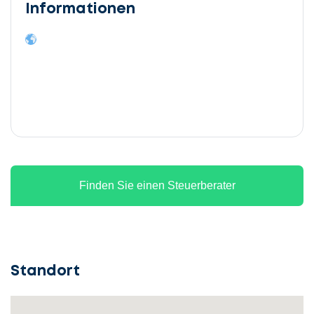
Informationen
Finden Sie einen Steuerberater
Standort
Lassen
Sie