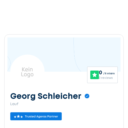
0
/ 5 stars
0 reviews
Georg Schleicher
Lauf