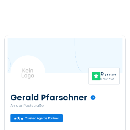
0
/ 5 stars
0 reviews
Gerald Pfarschner
An der Poststraße