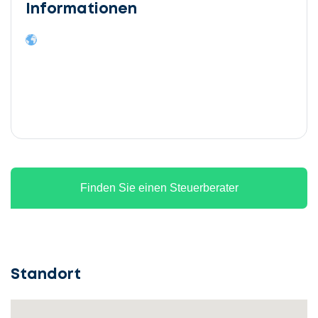
Informationen
Finden Sie einen Steuerberater
Standort
Lassen
Sie