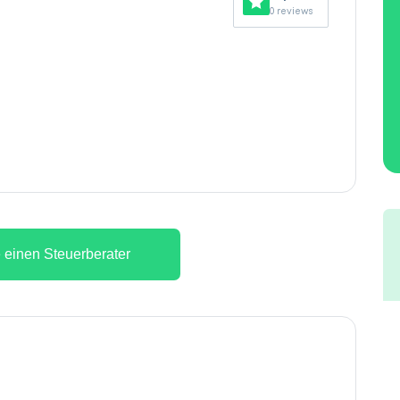
0 reviews
 einen Steuerberater