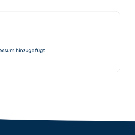
essum hinzugefügt