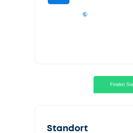
Finden Sie
Lassen
Sie
Standort
uns