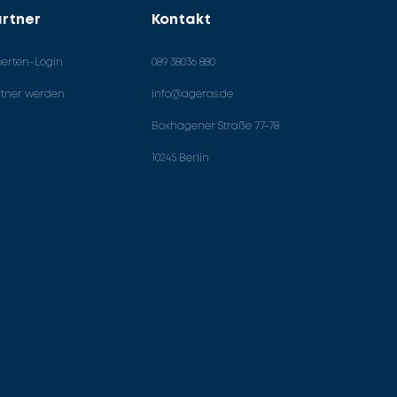
rtner
Kontakt
perten-Login
089 38036 880
rtner werden
info@ageras.de
Boxhagener Straße 77-78
10245 Berlin