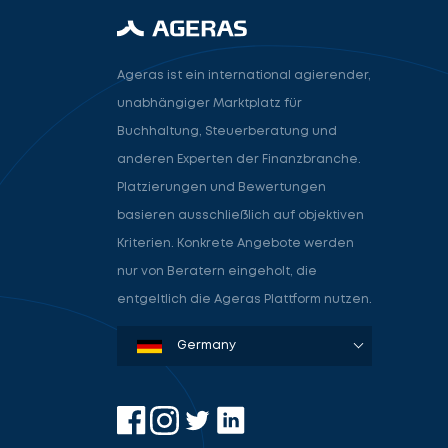
Ageras ist ein international agierender,
unabhängiger Marktplatz für
Buchhaltung, Steuerberatung und
anderen Experten der Finanzbranche.
Platzierungen und Bewertungen
basieren ausschließlich auf objektiven
Kriterien. Konkrete Angebote werden
nur von Beratern eingeholt, die
entgeltlich die Ageras Plattform nutzen.
Denmark
Sweden
Norway
Netherlands
Germany
USA