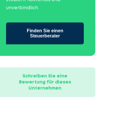
unverbindlich.
Finden Sie einen
Steuerberater
Schreiben Sie eine
Bewertung für dieses
Unternehmen