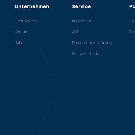
Unternehmen
Service
Pa
Über Ageras
Impressum
Ex
Kontakt
AGB
Pa
Jobs
Datenschutzerklärung
Gründer-Guide