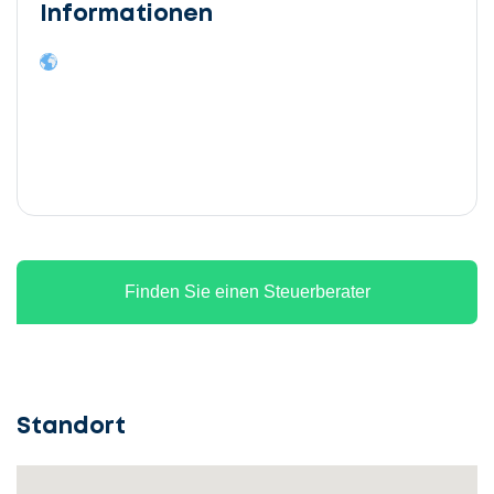
Informationen
Finden Sie einen Steuerberater
Standort
Lassen
Sie