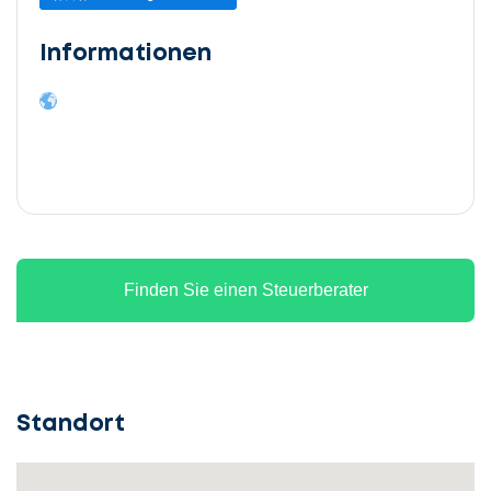
Informationen
Finden Sie einen Steuerberater
Standort
Lassen
Sie