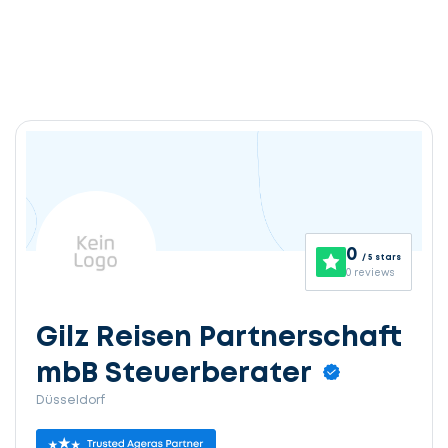
0
/ 5 stars
0 reviews
Gilz Reisen Partnerschaft
mbB Steuerberater
Düsseldorf