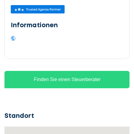
Informationen
Finden Sie einen Steuerberater
Standort
Lassen
Sie