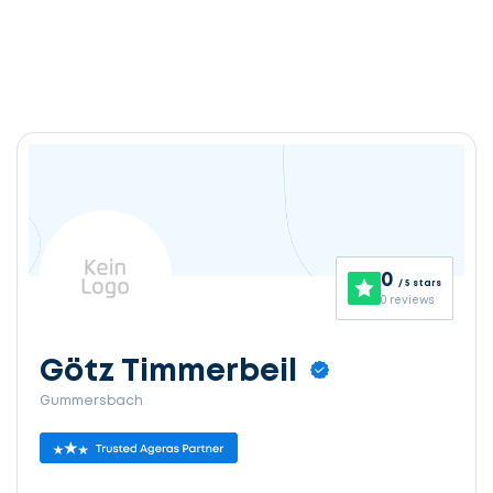
0
/ 5 stars
0 reviews
Götz Timmerbeil
Gummersbach