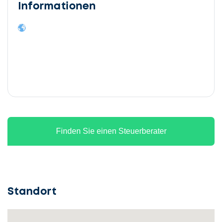
Informationen
Finden Sie einen Steuerberater
Standort
Lassen
Sie