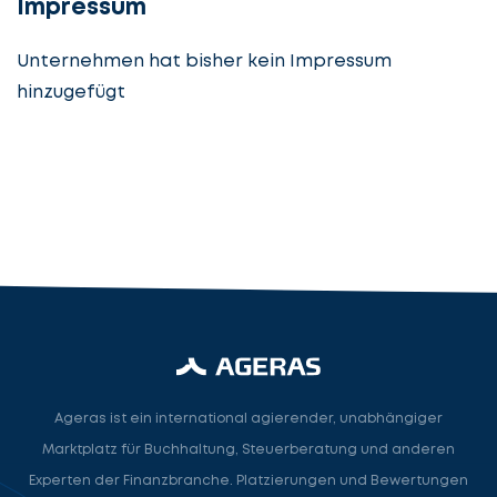
Impressum
Unternehmen hat bisher kein Impressum
hinzugefügt
Steuerberatung
Steuerberater
Rechtsanwalt
Nächster Schritt
Ageras ist ein international agierender, unabhängiger
Marktplatz für Buchhaltung, Steuerberatung und anderen
Experten der Finanzbranche. Platzierungen und Bewertungen