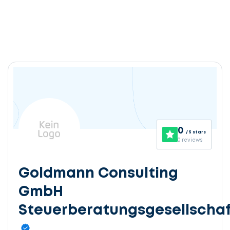
0
/ 5 stars
0 reviews
Goldmann Consulting
GmbH
Steuerberatungsgesellschaf