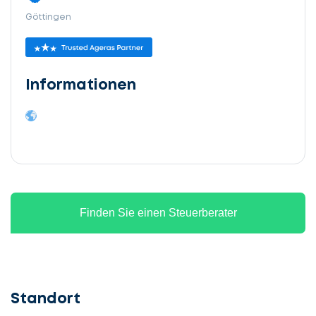
Göttingen
Informationen
Finden Sie einen Steuerberater
Standort
Lassen