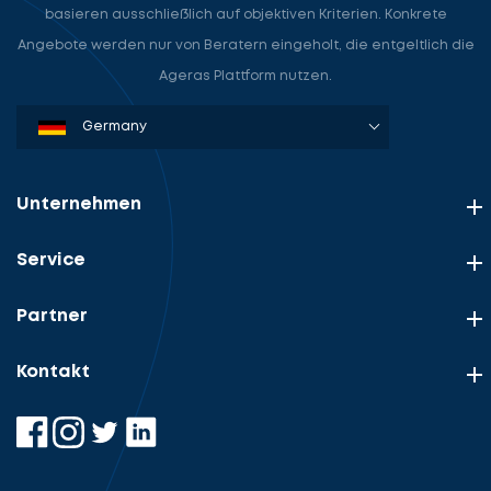
basieren ausschließlich auf objektiven Kriterien. Konkrete
Angebote werden nur von Beratern eingeholt, die entgeltlich die
Ageras Plattform nutzen.
Denmark
Sweden
Norway
Netherlands
Germany
USA
Unternehmen
Service
Partner
Kontakt