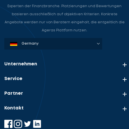
Experten der Finanzbranche. Platzierungen und Bewertungen
basieren ausschließlich auf objektiven Kriterien. Konkrete
Angebote werden nur von Beratern eingeholt, die entgeltlich die
Ageras Plattform nutzen.
Denmark
Sweden
Norway
Netherlands
Germany
USA
Unternehmen
Service
Partner
Kontakt