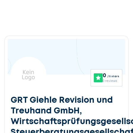
0
/ 5 stars
0 reviews
GRT Giehle Revision und
Treuhand GmbH,
Wirtschaftsprüfungsgesells
Steuerberatungsgesellschaf