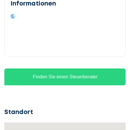
Informationen
Finden Sie einen Steuerberater
Standort
Lassen
Sie