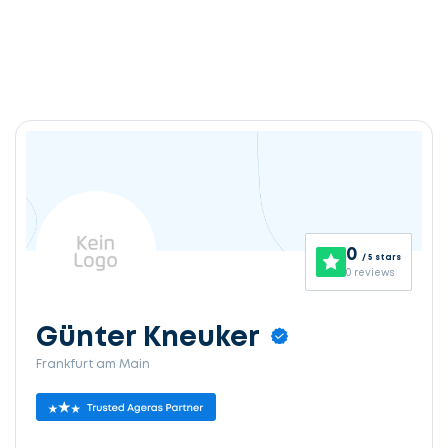
0
/ 5 stars
0 reviews
Günter Kneuker
Frankfurt am Main