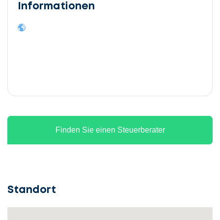
Informationen
Finden Sie einen Steuerberater
Standort
Lassen
Sie