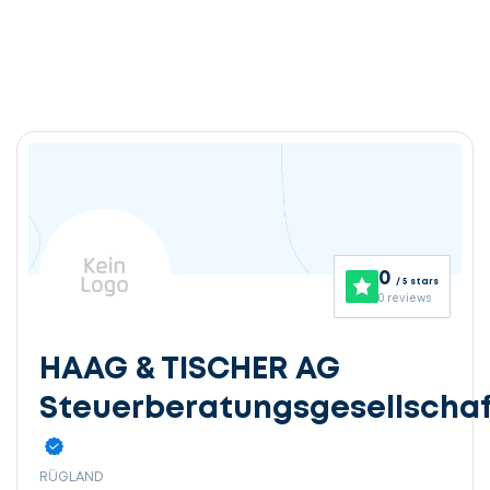
0
/ 5 stars
0 reviews
HAAG & TISCHER AG
Steuerberatungsgesellschaf
RÜGLAND