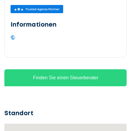
Informationen
Finden Sie einen Steuerberater
Standort
Lassen
Sie