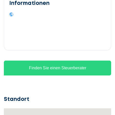
Informationen
Finden Sie einen Steuerberater
Standort
Lassen
Sie