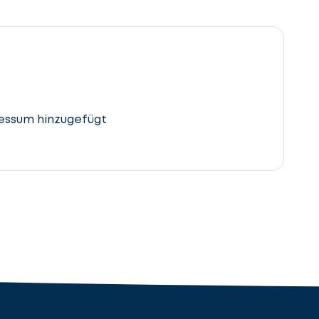
essum hinzugefügt