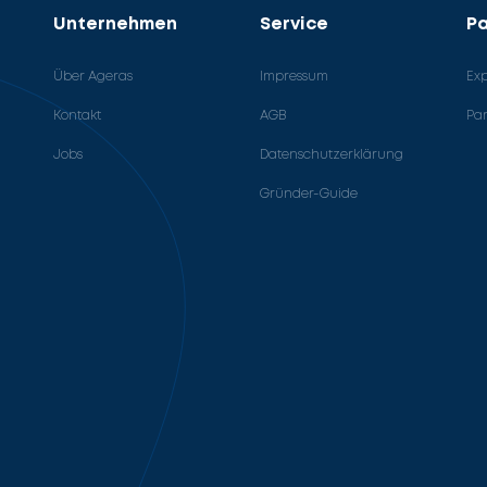
Unternehmen
Service
Pa
Über Ageras
Impressum
Ex
Kontakt
AGB
Pa
Jobs
Datenschutzerklärung
Gründer-Guide