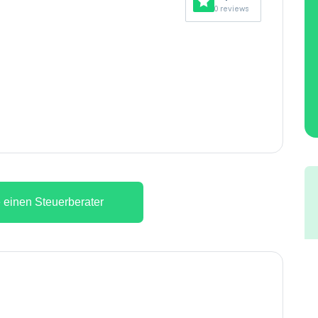
0 reviews
 einen Steuerberater