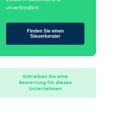
unverbindlich.
Finden Sie einen
Steuerberater
Schreiben Sie eine
Bewertung für dieses
Unternehmen