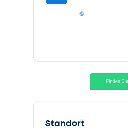
Finden Sie
Lassen
Sie
Standort
uns