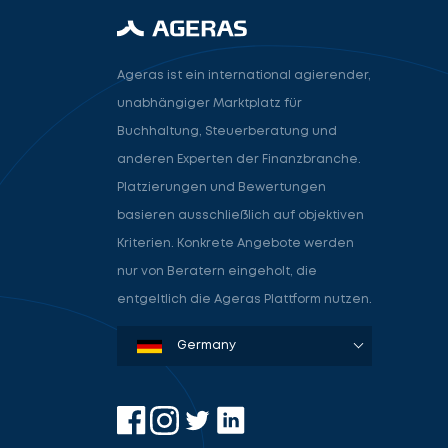
Ageras ist ein international agierender,
unabhängiger Marktplatz für
Buchhaltung, Steuerberatung und
anderen Experten der Finanzbranche.
Platzierungen und Bewertungen
basieren ausschließlich auf objektiven
Kriterien. Konkrete Angebote werden
nur von Beratern eingeholt, die
entgeltlich die Ageras Plattform nutzen.
Denmark
Sweden
Norway
Netherlands
Germany
USA