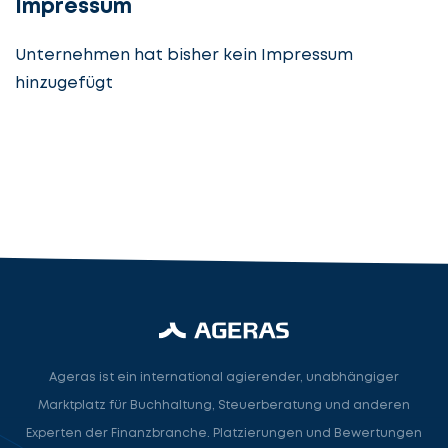
Impressum
Unternehmen hat bisher kein Impressum
hinzugefügt
Steuerberatung
Steuerberater
Rechtsanwalt
Nächster Schritt
Ageras ist ein international agierender, unabhängiger
Marktplatz für Buchhaltung, Steuerberatung und anderen
Experten der Finanzbranche. Platzierungen und Bewertungen