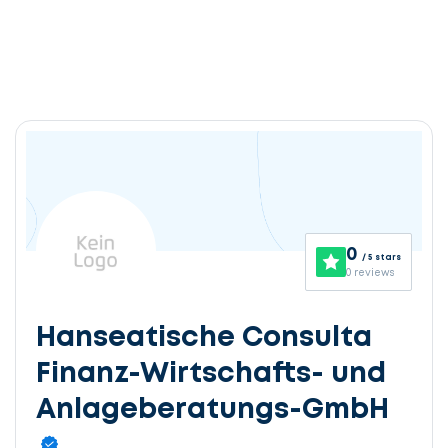
0
/ 5 stars
0 reviews
Hanseatische Consulta
Finanz-Wirtschafts- und
Anlageberatungs-GmbH