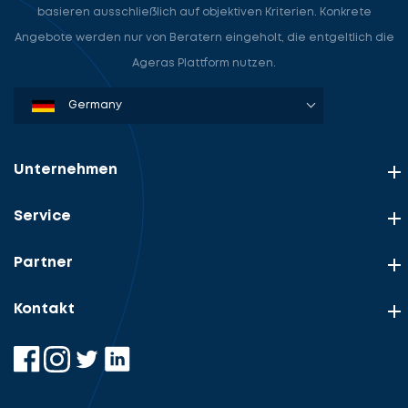
basieren ausschließlich auf objektiven Kriterien. Konkrete
Angebote werden nur von Beratern eingeholt, die entgeltlich die
Ageras Plattform nutzen.
Denmark
Sweden
Norway
Netherlands
Germany
USA
Unternehmen
Service
Partner
Kontakt