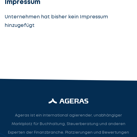
Impressum
Unternehmen hat bisher kein Impressum
hinzugefügt
Steuerberatung
Steuerberater
Rechtsanwalt
Nächster Schritt
Ageras ist ein international agierender, unabhängiger
Marktplatz für Buchhaltung, Steuerberatung und anderen
Experten der Finanzbranche. Platzierungen und Bewertungen