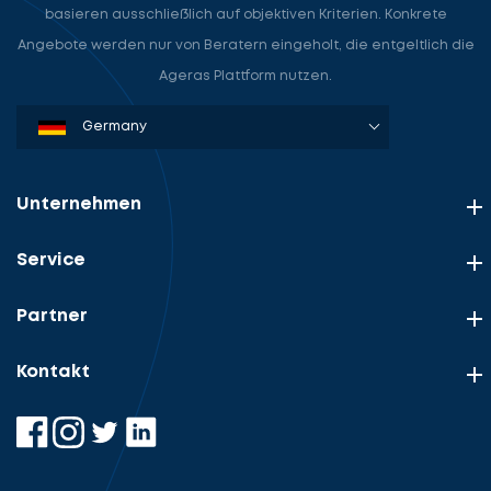
basieren ausschließlich auf objektiven Kriterien. Konkrete
Angebote werden nur von Beratern eingeholt, die entgeltlich die
Ageras Plattform nutzen.
Denmark
Sweden
Norway
Netherlands
Germany
USA
Unternehmen
Service
Partner
Kontakt