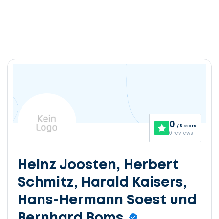
0
/ 5 stars
0 reviews
Heinz Joosten, Herbert
Schmitz, Harald Kaisers,
Hans-Hermann Soest und
Bernhard Boms