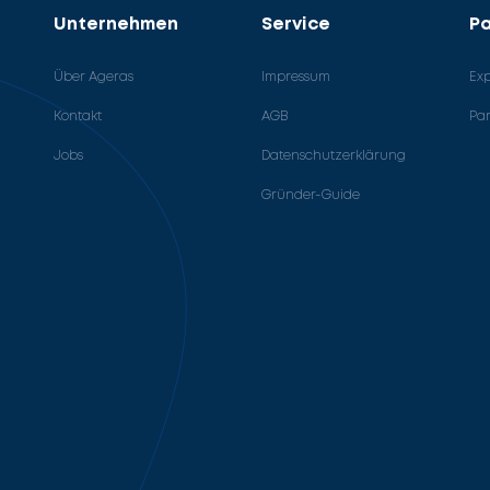
Unternehmen
Service
Pa
Über Ageras
Impressum
Ex
Kontakt
AGB
Pa
Jobs
Datenschutzerklärung
Gründer-Guide