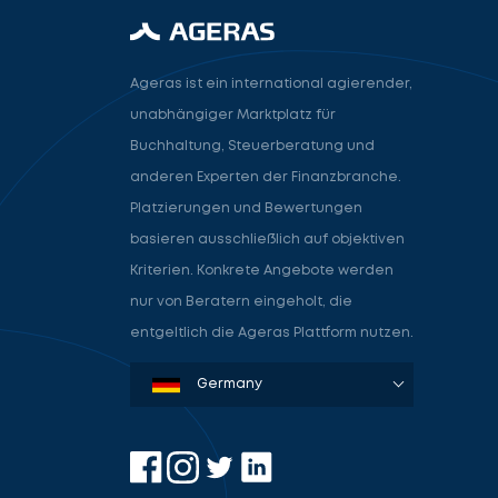
Ageras ist ein international agierender,
unabhängiger Marktplatz für
Buchhaltung, Steuerberatung und
anderen Experten der Finanzbranche.
Platzierungen und Bewertungen
basieren ausschließlich auf objektiven
Kriterien. Konkrete Angebote werden
nur von Beratern eingeholt, die
entgeltlich die Ageras Plattform nutzen.
Denmark
Sweden
Norway
Netherlands
Germany
USA