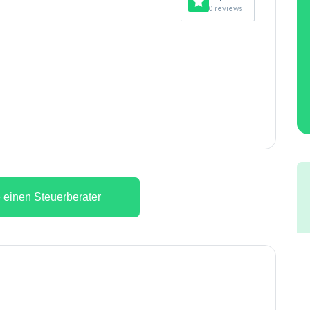
0 reviews
 einen Steuerberater