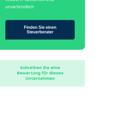
unverbindlich.
Finden Sie einen
Steuerberater
Schreiben Sie eine
Bewertung für dieses
Unternehmen