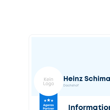
Heinz Schima
Dachshof
Informatio