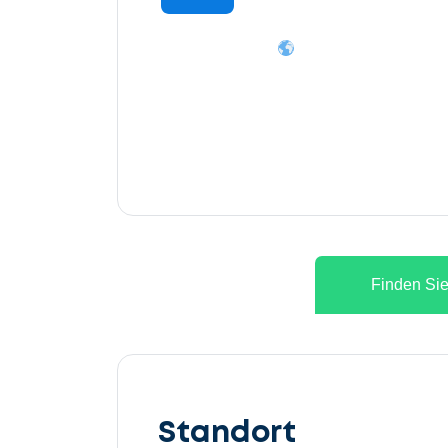
Finden Sie
Lassen
Sie
Standort
uns