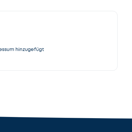
essum hinzugefügt