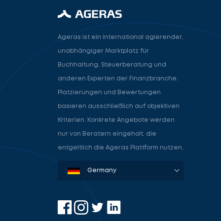
Ageras ist ein international agierender,
unabhängiger Marktplatz für
Buchhaltung, Steuerberatung und
anderen Experten der Finanzbranche.
Platzierungen und Bewertungen
basieren ausschließlich auf objektiven
Kriterien. Konkrete Angebote werden
nur von Beratern eingeholt, die
entgeltlich die Ageras Plattform nutzen.
Denmark
Sweden
Norway
Netherlands
Germany
USA