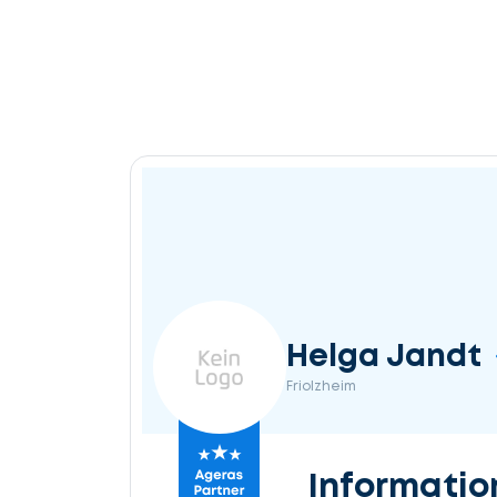
Helga Jandt
Friolzheim
Informatio