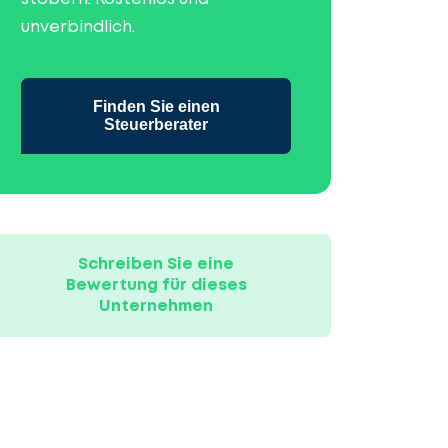
unverbindlich.
Finden Sie einen
Steuerberater
Schreiben Sie eine
Bewertung für dieses
Unternehmen