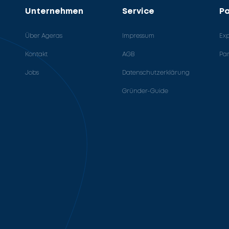
Unternehmen
Service
Pa
Über Ageras
Impressum
Ex
Kontakt
AGB
Pa
Jobs
Datenschutzerklärung
Gründer-Guide