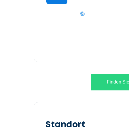
Finden Sie
Lassen
Sie
Standort
uns