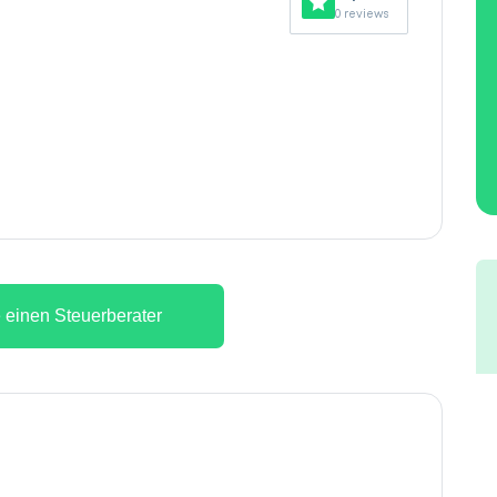
0 reviews
 einen Steuerberater