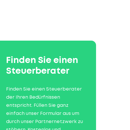
Finden Sie einen
Steuerberater
Finden Sie einen Steuerberater
der Ihren Bedürfnissen
entspricht. Füllen Sie ganz
einfach unser Formular aus um
durch unser Partnernetzwerk zu
stöbern. Kostenlos und