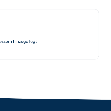
essum hinzugefügt