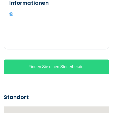
Informationen
Finden Sie einen Steuerberater
Standort
Lassen
Sie