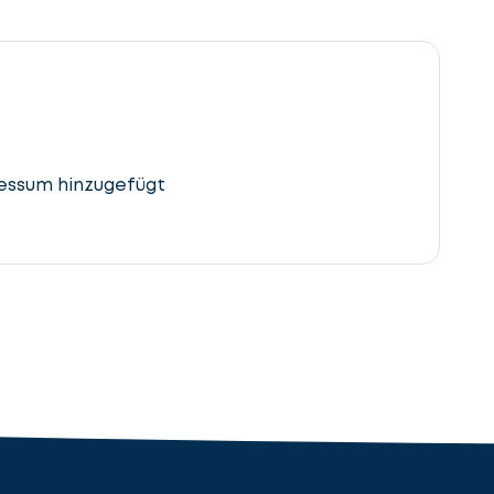
essum hinzugefügt