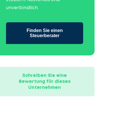
unverbindlich.
Finden Sie einen
Steuerberater
Schreiben Sie eine
Bewertung für dieses
Unternehmen