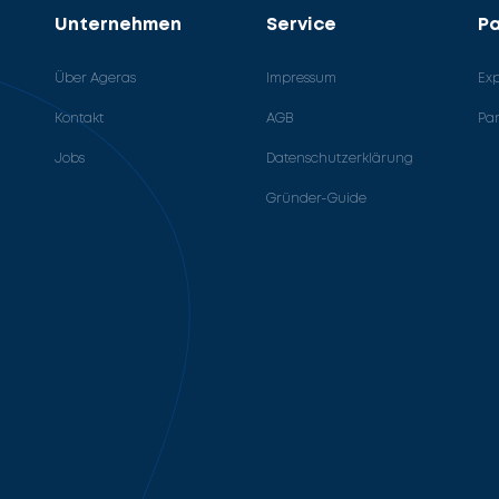
Unternehmen
Service
Pa
Über Ageras
Impressum
Ex
Kontakt
AGB
Pa
Jobs
Datenschutzerklärung
Gründer-Guide