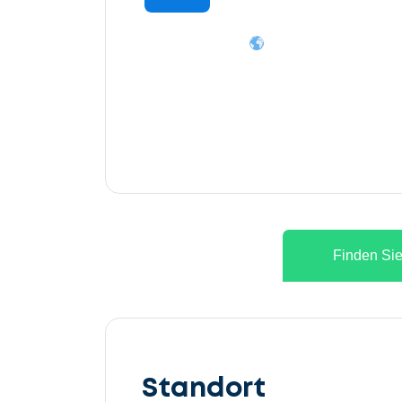
Finden Sie
Lassen
Sie
Standort
uns