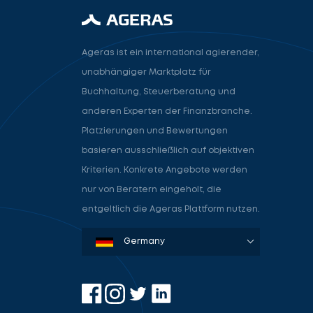
Ageras ist ein international agierender,
unabhängiger Marktplatz für
Buchhaltung, Steuerberatung und
anderen Experten der Finanzbranche.
Platzierungen und Bewertungen
basieren ausschließlich auf objektiven
Kriterien. Konkrete Angebote werden
nur von Beratern eingeholt, die
entgeltlich die Ageras Plattform nutzen.
Denmark
Sweden
Norway
Netherlands
Germany
USA