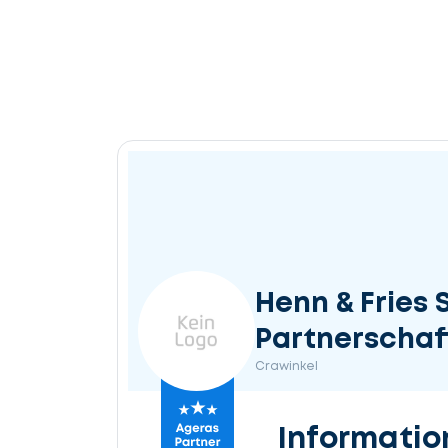
Henn & Fries 
Partnerschaf
Crawinkel
Informatio