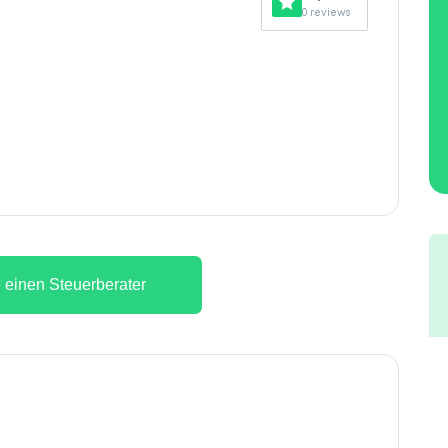
0 reviews
 einen Steuerberater