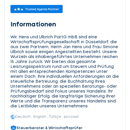
Informationen
Wir, Hens und Ulbrich PartG mbB sind eine
Wirtschaftsprüfungsgesellschaft in Düsseldorf, die
aus zwei Partnern, Herrn Jan Hens und Frau Simone
Ulbrich sowie einigen Angestellten besteht. Unsere
Wurzeln als inhabergeführtes Unternehmen reichen
15 Jahre zurück. Wir bieten das gesamte
Leistungsspektrum rund um Steuern und Prüfung
mit allen entsprechenden Kompetenzen unter
einem Dach. Ihre individuellen Anforderungen an die
steuerliche Betreuung, die Buchhaltung Ihres
Unternehmens oder an speziellen Beratungs- oder
Prüfungsbedarf sind Fokus unseres Handelns. Ihr
nachhaltiger Erfolg, die langfristige Sicherung Ihrer
Werte und die Transparenz unseres Handelns sind
die Leitbilder unseres Unternehmens.
Deutsch , English , Türkçe , русский
Steuerberater & Wirtschaftsprüfer