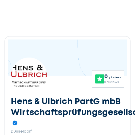
0
/ 5 stars
0 reviews
Hens & Ulbrich PartG mbB
Wirtschaftsprüfungsgesells
Düsseldorf