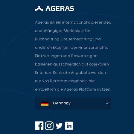
Ageras ist ein international agierender,
unabhängiger Marktplatz für
Buchhaltung, Steuerberatung und
anderen Experten der Finanzbranche.
Platzierungen und Bewertungen
basieren ausschließlich auf objektiven
Kriterien. Konkrete Angebote werden
nur von Beratern eingeholt, die
entgeltlich die Ageras Plattform nutzen.
Denmark
Sweden
Norway
Netherlands
Germany
USA