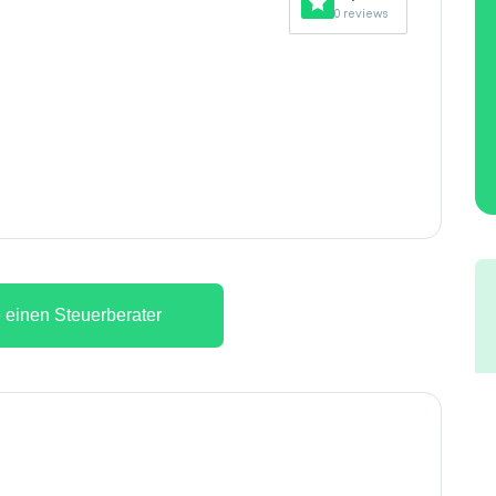
0 reviews
 einen Steuerberater