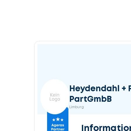
Heydendahl + 
PartGmbB
Limburg
Informatio