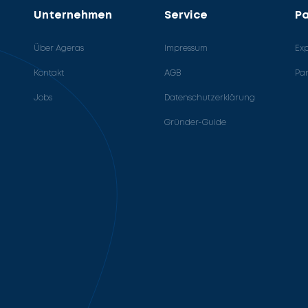
Unternehmen
Service
Pa
Über Ageras
Impressum
Ex
Kontakt
AGB
Pa
Jobs
Datenschutzerklärung
Gründer-Guide