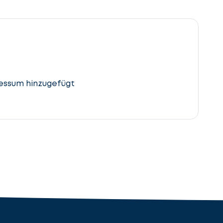
essum hinzugefügt