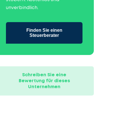
unverbindlich.
Finden Sie einen
Steuerberater
Schreiben Sie eine
Bewertung für dieses
Unternehmen