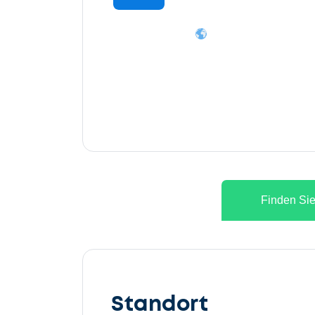
Finden Sie
Lassen
Sie
Standort
uns