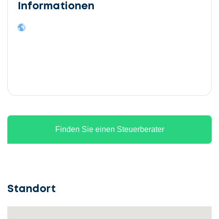
Informationen
Finden Sie einen Steuerberater
Standort
Lassen
Sie