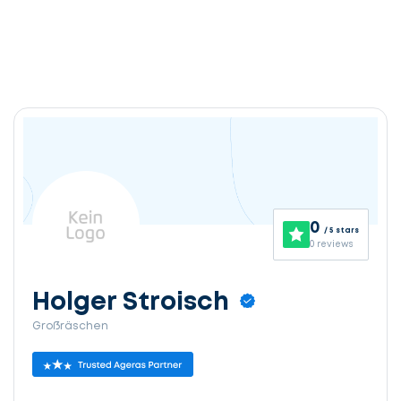
0
/ 5 stars
0 reviews
Holger Stroisch
Großräschen