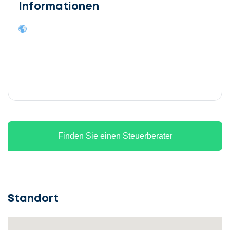
Informationen
Finden Sie einen Steuerberater
Standort
Lassen
Sie