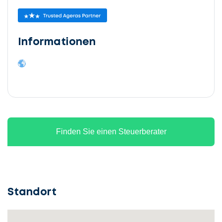
Informationen
Finden Sie einen Steuerberater
Standort
Lassen
Sie