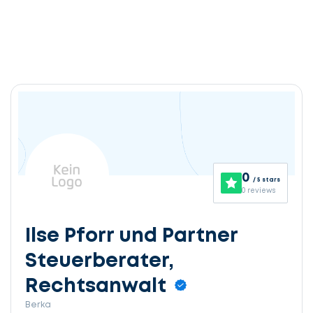
0
/ 5 stars
0 reviews
Ilse Pforr und Partner
Steuerberater,
Rechtsanwalt
Berka