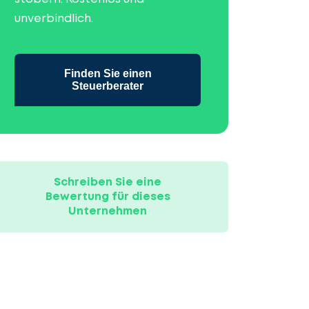
unverbindlich.
Finden Sie einen
Steuerberater
Schreiben Sie eine
Bewertung für dieses
Unternehmen