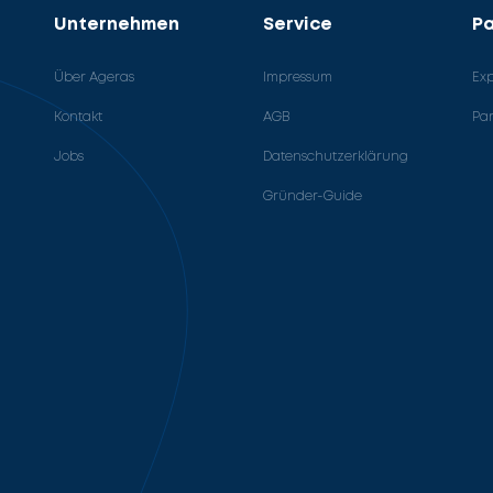
Unternehmen
Service
Pa
Über Ageras
Impressum
Ex
Kontakt
AGB
Pa
Jobs
Datenschutzerklärung
Gründer-Guide