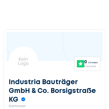
0
/ 5 stars
0 reviews
Industria Bauträger
GmbH & Co. Borsigstraße
KG
Darmstadt