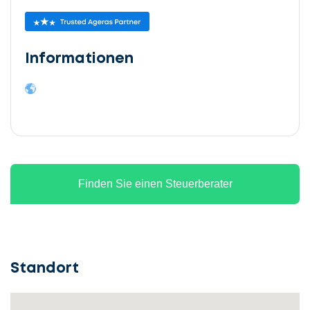
Informationen
Finden Sie einen Steuerberater
Standort
Lassen
Sie