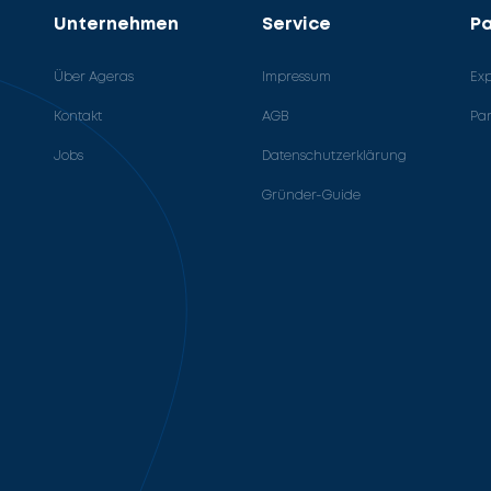
Unternehmen
Service
Pa
Über Ageras
Impressum
Ex
Kontakt
AGB
Pa
Jobs
Datenschutzerklärung
Gründer-Guide