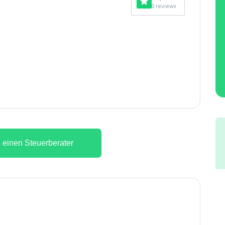
0 reviews
 einen Steuerberater