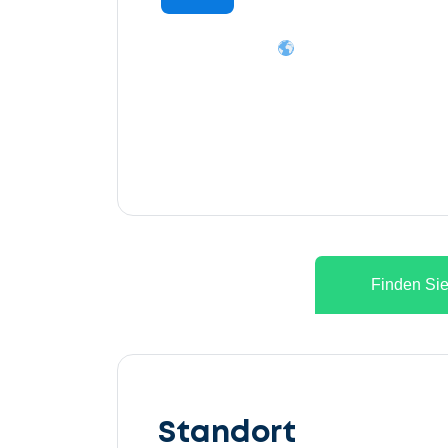
Finden Sie
Lassen
Sie
Standort
uns