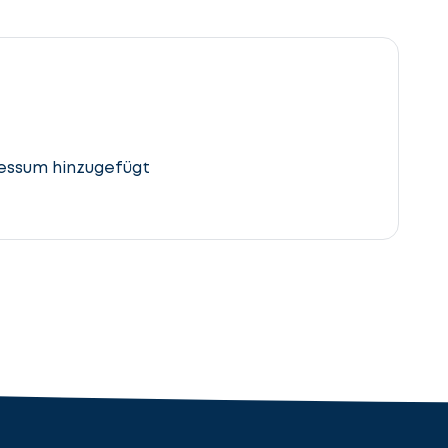
essum hinzugefügt