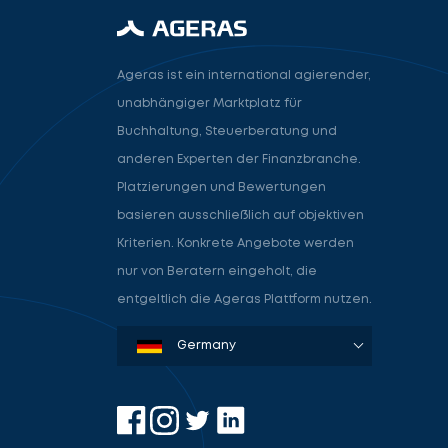
Ageras ist ein international agierender,
unabhängiger Marktplatz für
Buchhaltung, Steuerberatung und
anderen Experten der Finanzbranche.
Platzierungen und Bewertungen
basieren ausschließlich auf objektiven
Kriterien. Konkrete Angebote werden
nur von Beratern eingeholt, die
entgeltlich die Ageras Plattform nutzen.
Denmark
Sweden
Norway
Netherlands
Germany
USA