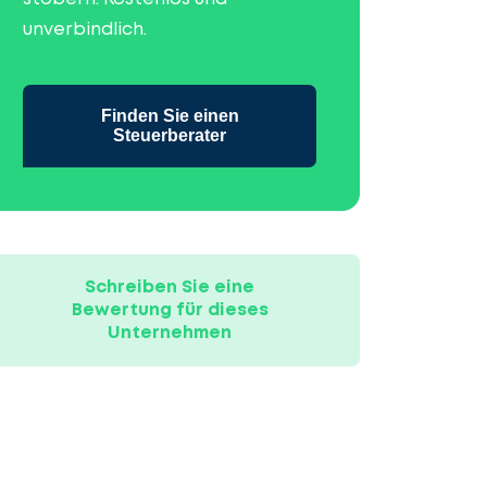
unverbindlich.
Finden Sie einen
Steuerberater
Schreiben Sie eine
Bewertung für dieses
Unternehmen