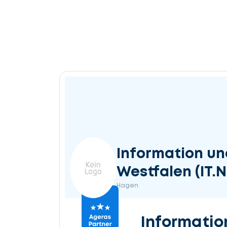
Information un
Westfalen (IT.
Hagen
Informatio