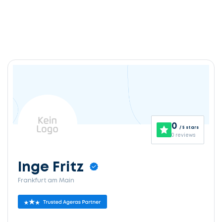
0
/ 5 stars
0 reviews
Inge Fritz
Frankfurt am Main