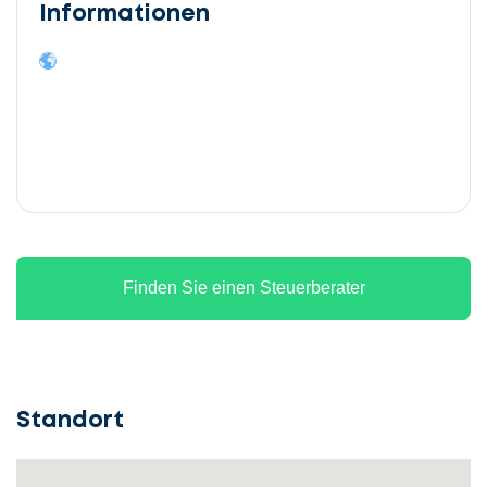
Informationen
Finden Sie einen Steuerberater
Standort
Lassen
Sie