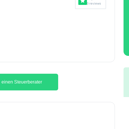
0 reviews
 einen Steuerberater