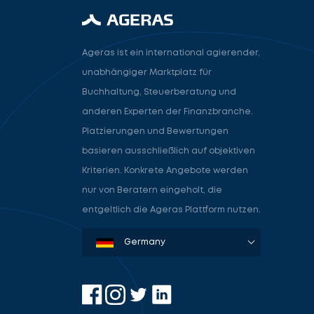
Ageras ist ein international agierender,
unabhängiger Marktplatz für
Buchhaltung, Steuerberatung und
anderen Experten der Finanzbranche.
Platzierungen und Bewertungen
basieren ausschließlich auf objektiven
Kriterien. Konkrete Angebote werden
nur von Beratern eingeholt, die
entgeltlich die Ageras Plattform nutzen.
Denmark
Sweden
Norway
Netherlands
Germany
USA