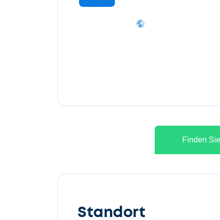
Finden Sie
Lassen
Sie
Standort
uns