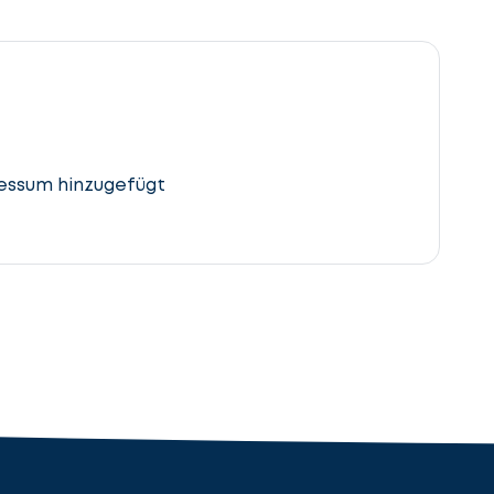
essum hinzugefügt