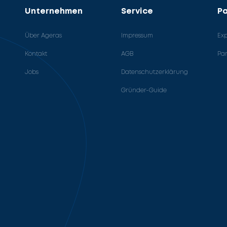
Unternehmen
Service
Pa
Über Ageras
Impressum
Ex
Kontakt
AGB
Pa
Jobs
Datenschutzerklärung
Gründer-Guide