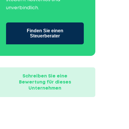
unverbindlich.
Finden Sie einen
Steuerberater
Schreiben Sie eine
Bewertung für dieses
Unternehmen