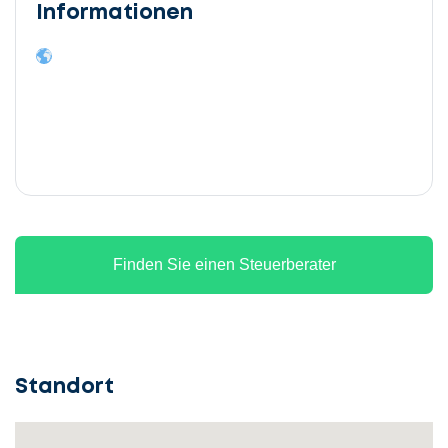
Informationen
Finden Sie einen Steuerberater
Standort
Lassen
Sie