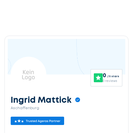
0
/ 5 stars
0 reviews
Ingrid Mattick
Aschaffenburg