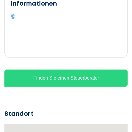
Informationen
Finden Sie einen Steuerberater
Standort
Lassen
Sie