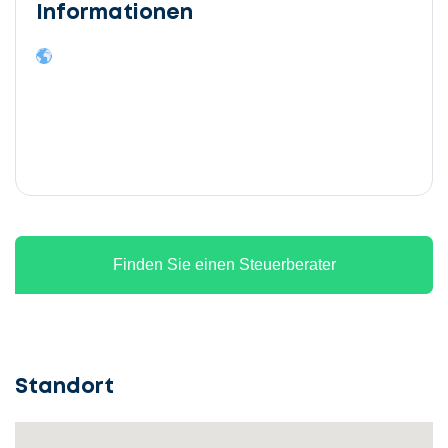
Informationen
Finden Sie einen Steuerberater
Standort
Lassen
Sie