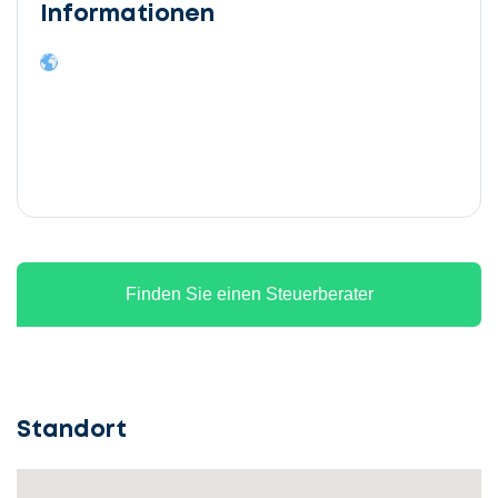
Informationen
Finden Sie einen Steuerberater
Standort
Lassen
Sie